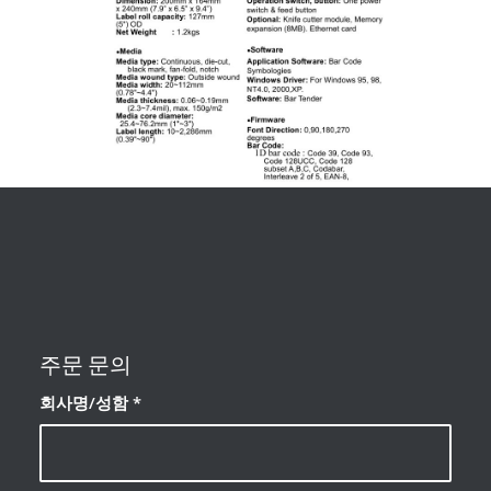
주문 문의
회사명/성함
*