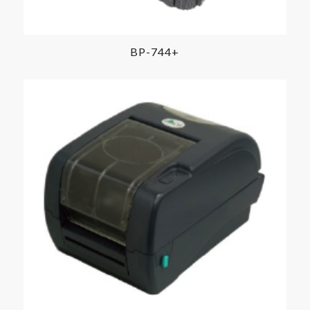
BP-744+