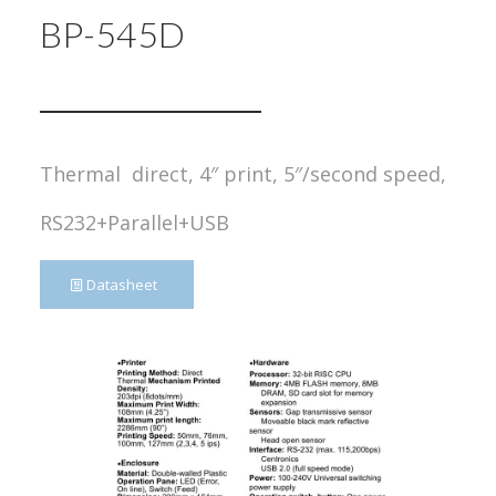
BP-545D
Thermal direct, 4″ print, 5″/second speed,
RS232+Parallel+USB
Datasheet